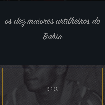
os dez maiores artilheiros do
Bahia
BIRIBA