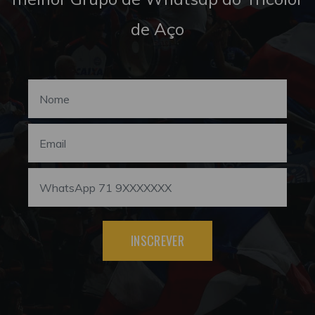
de Aço
INSCREVER