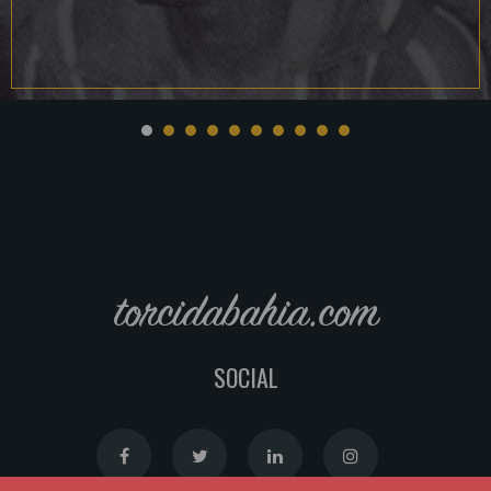
torcidabahia.com
SOCIAL