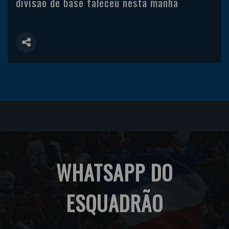
divisão de base faleceu nesta manhã
WHATSAPP DO
ESQUADRÃO