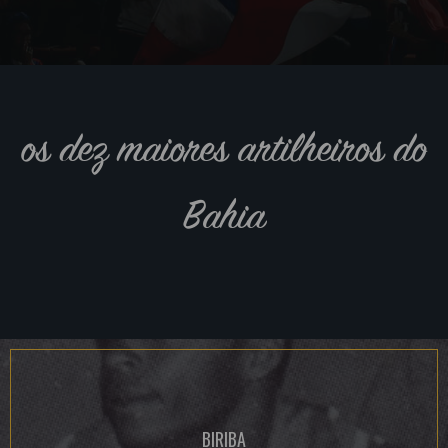
os dez maiores artilheiros do
Bahia
BIRIBA