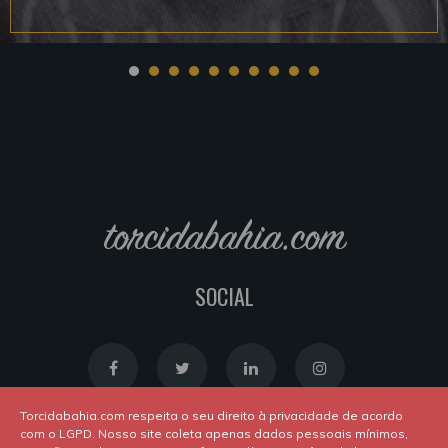
torcidabahia.com
SOCIAL
Torcidabahia.com respeita o seu direito à privacidade de acordo
com o LGPD. Nosso site coleta apenas dados pessoais mínimos,