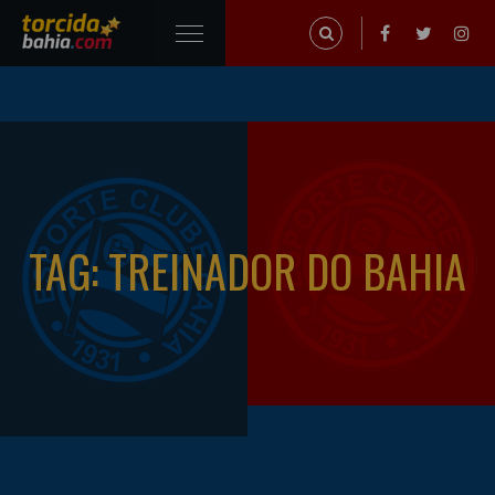
TAG: TREINADOR DO BAHIA