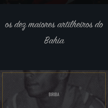
os dez maiores artilheiros do
Bahia
BIRIBA