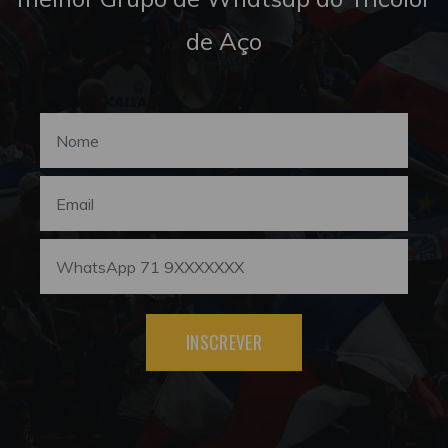
de Aço
INSCREVER