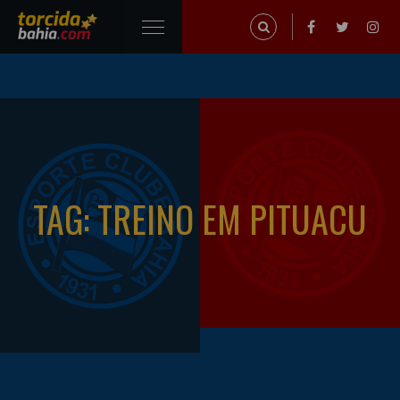
TAG: TREINO EM PITUACU