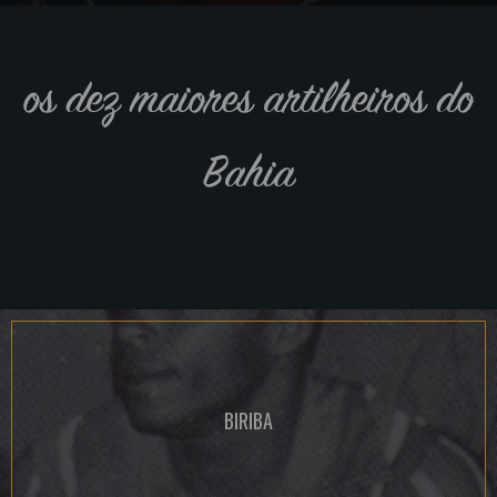
os dez maiores artilheiros do
Bahia
BIRIBA