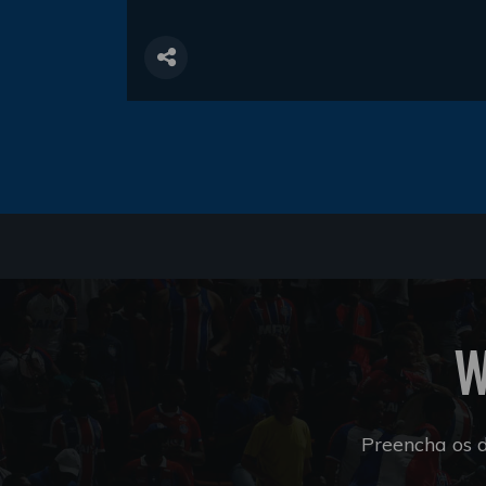
W
Preencha os 