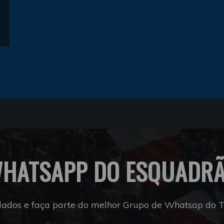
HATSAPP DO ESQUADR
dados e faça parte do melhor Grupo de Whatsap do Tr