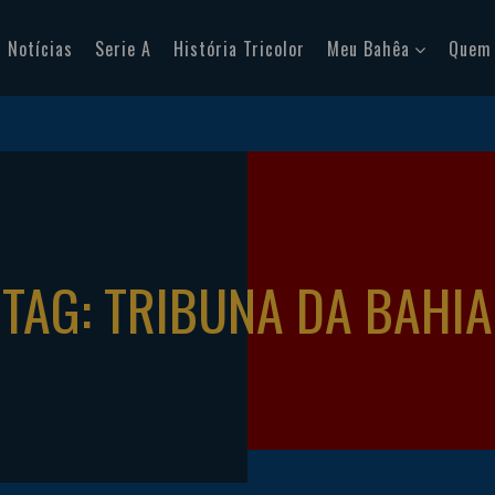
Notícias
Serie A
História Tricolor
Meu Bahêa
Quem
TAG: TRIBUNA DA BAHIA