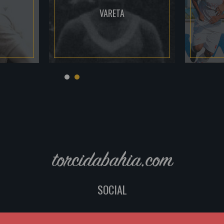
VARETA
torcidabahia.com
SOCIAL