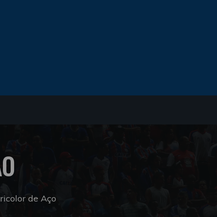
ÃO
icolor de Aço