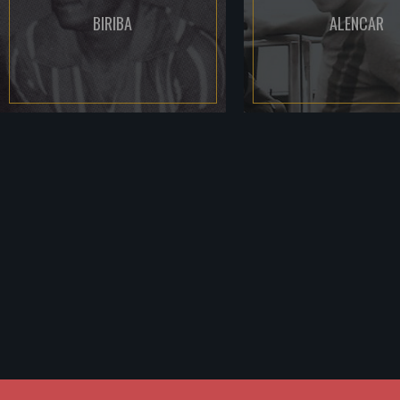
BIRIBA
ALENCAR