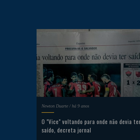
Newton Duarte
/
há 9 anos
O "Vice" voltando para onde não devia te
saído, decreta jornal