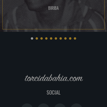
BIRIBA
torcidabahia.com
SOCIAL