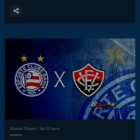
Newton Duarte
/
há 10 anos