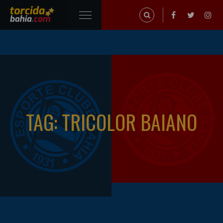
TAG: TRICOLOR BAIANO