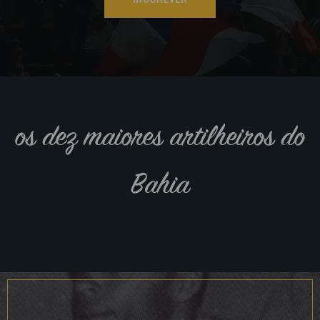
os dez maiores artilheiros do
Bahia