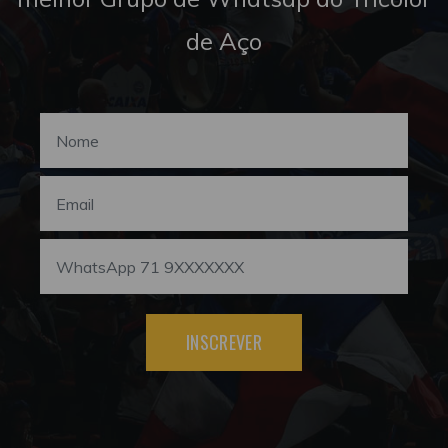
de Aço
INSCREVER