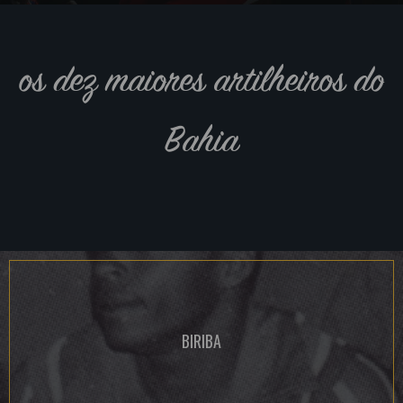
os dez maiores artilheiros do
Bahia
BIRIBA