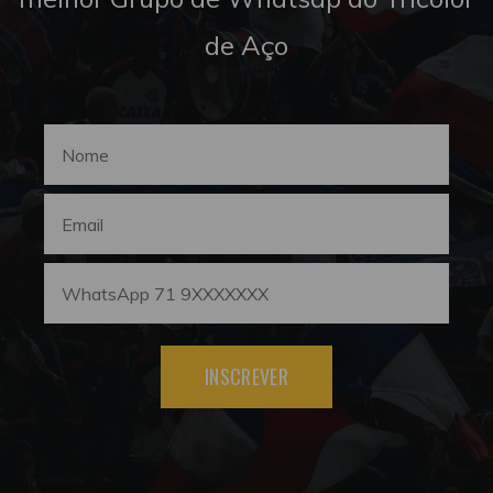
de Aço
INSCREVER