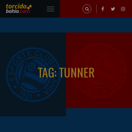
TAG: TUNNER