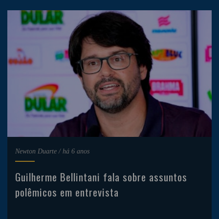
Newton Duarte
/
há 6 anos
Guilherme Bellintani fala sobre assuntos
polêmicos em entrevista