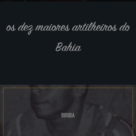
os dez maiores artilheiros do
Bahia
BIRIBA