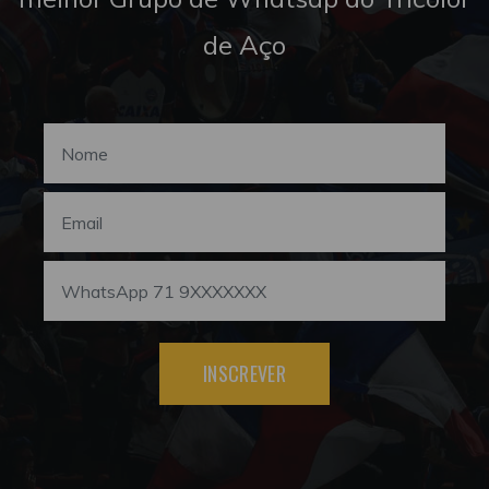
de Aço
INSCREVER