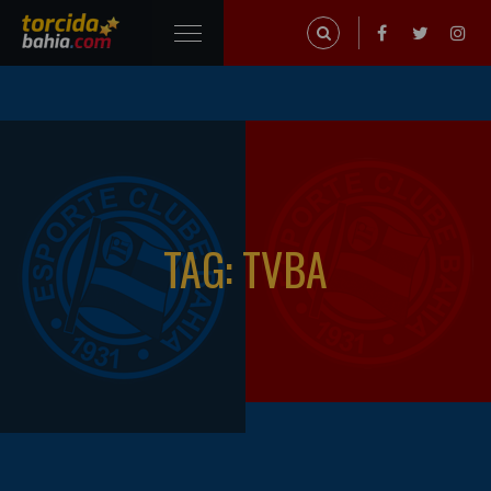
TAG: TVBA