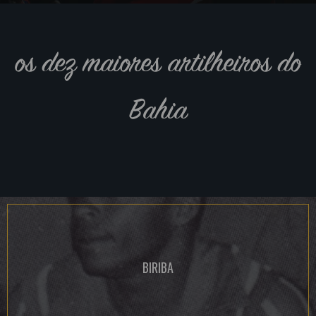
os dez maiores artilheiros do
Bahia
BIRIBA