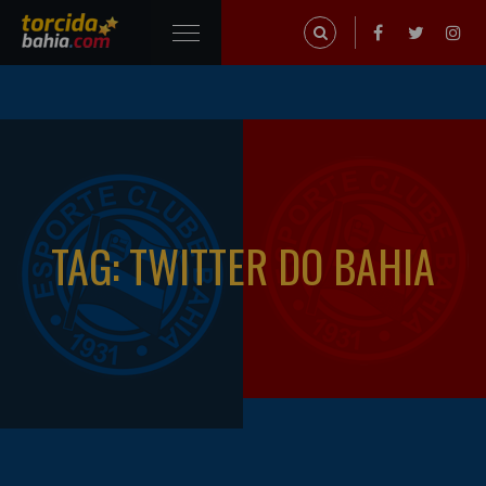
TAG: TWITTER DO BAHIA