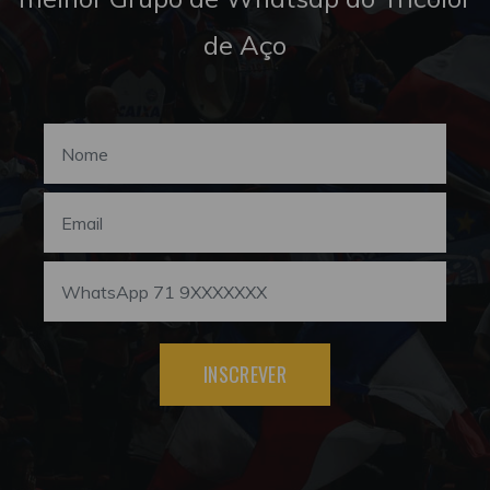
de Aço
INSCREVER