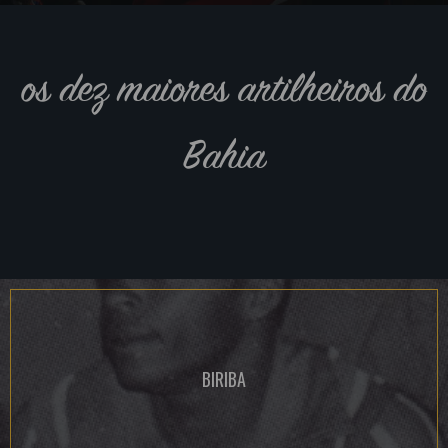
os dez maiores artilheiros do
Bahia
BIRIBA