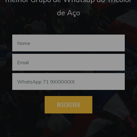
de Aço
INSCREVER