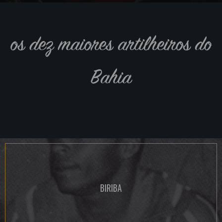
os dez maiores artilheiros do
Bahia
BIRIBA