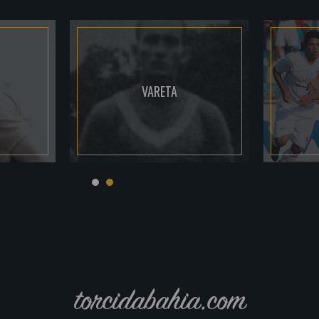
VARETA
torcidabahia.com