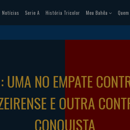
Notícias
Serie A
História Tricolor
Meu Bahêa
Quem
: UMA NO EMPATE CONT
ZEIRENSE E OUTRA CONT
CONQUISTA