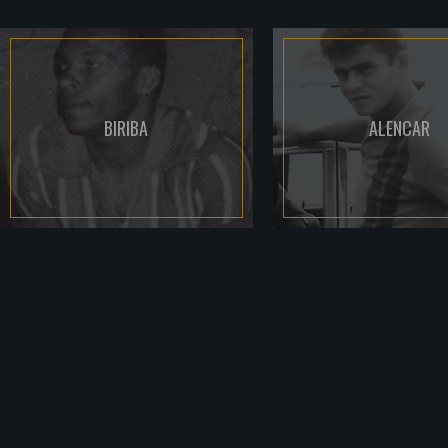
BIRIBA
ALENCAR