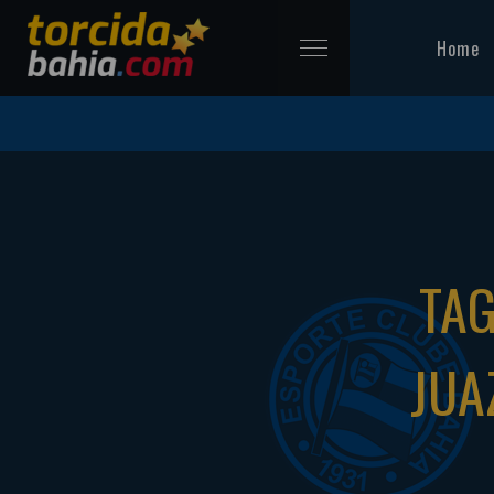
Home
TAG
JUA