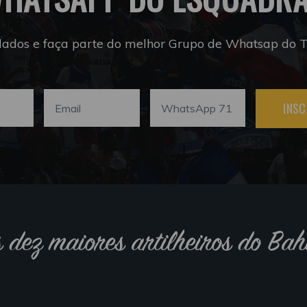
dados e faça parte do melhor Grupo de Whatsap do Tr
INSC
s dez maiores artilheiros do Bah