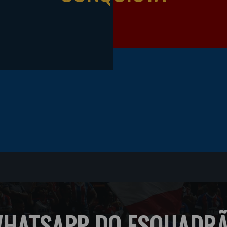
HATSAPP DO ESQUADR