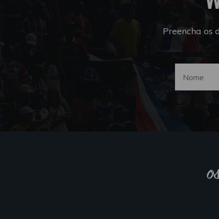
Preencha os 
o