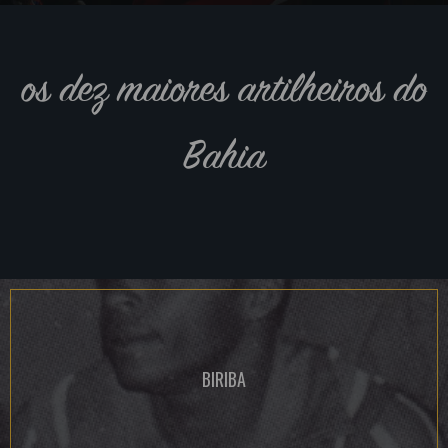
os dez maiores artilheiros do
Bahia
BIRIBA