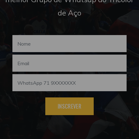
de Aço
INSCREVER