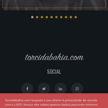
torcidabahia.com
SOCIAL
Torcidabahia.com respeita o seu direito à privacidade de acordo
com o LGPD. Nosso site coleta apenas dados pessoais mínimos,