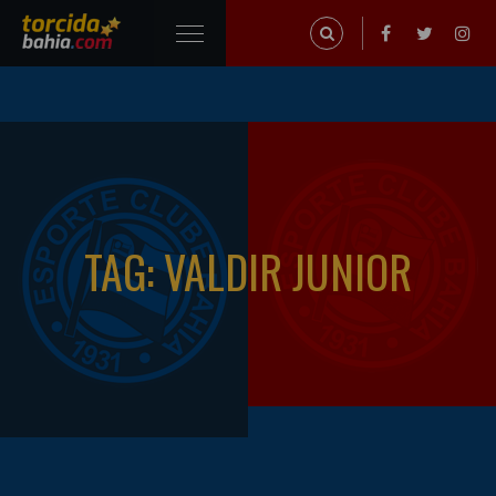
TAG: VALDIR JUNIOR