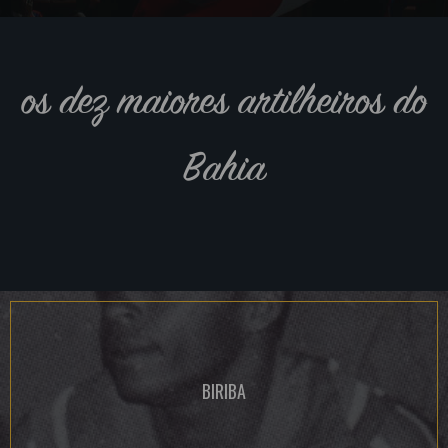
os dez maiores artilheiros do
Bahia
BIRIBA