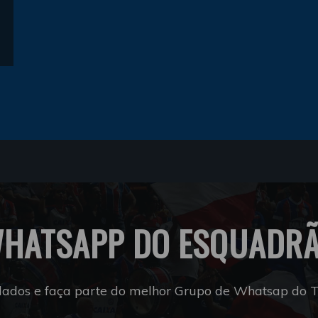
HATSAPP DO ESQUADR
dados e faça parte do melhor Grupo de Whatsap do Tr