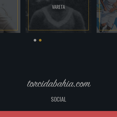
VARETA
torcidabahia.com
SOCIAL