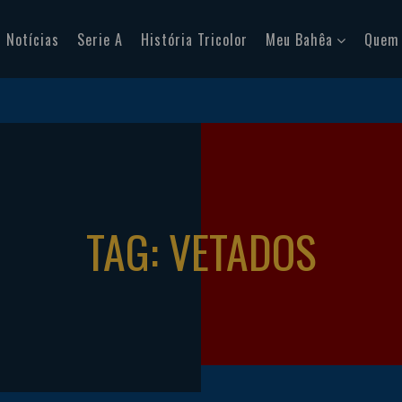
Notícias
Serie A
História Tricolor
Meu Bahêa
Quem
TAG: VETADOS