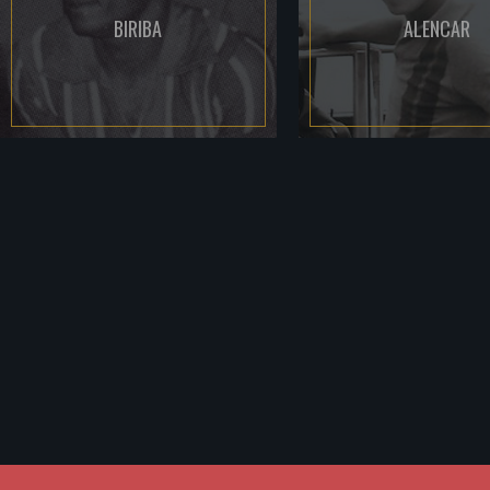
BIRIBA
ALENCAR