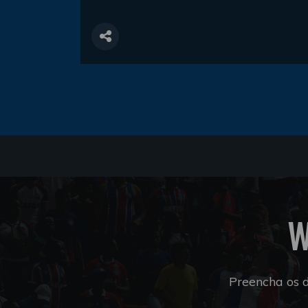
W
Preencha os 