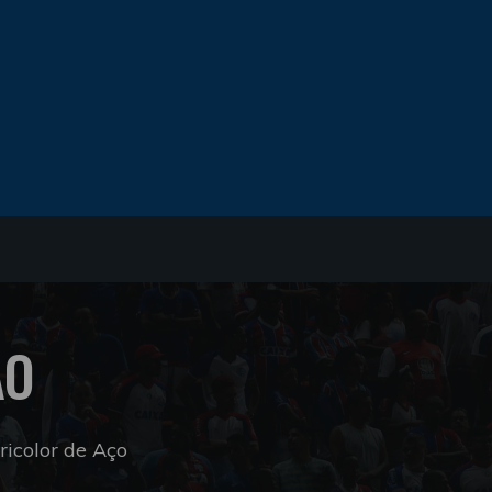
ÃO
icolor de Aço