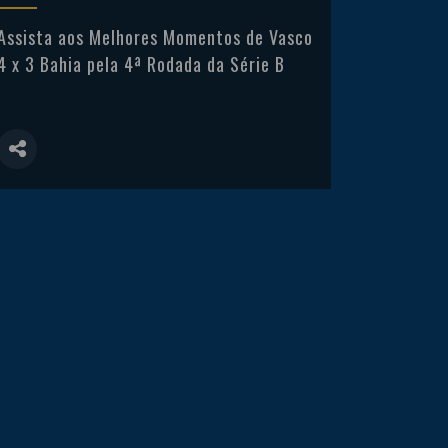
Assista aos Melhores Momentos de Vasco
4 x 3 Bahia pela 4ª Rodada da Série B