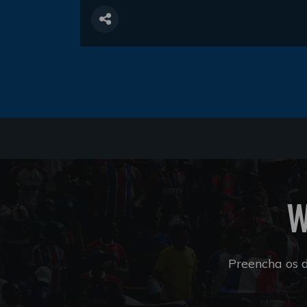
W
Preencha os 