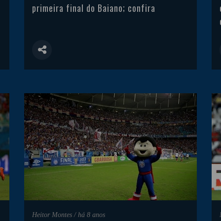
primeira final do Baiano; confira
Heitor Montes
/
há 8 anos