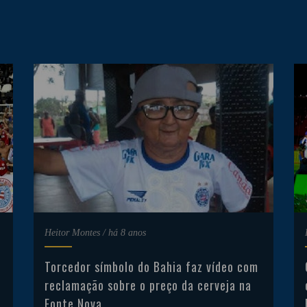
Heitor Montes
/
há 8 anos
o
Torcedor símbolo do Bahia faz vídeo com
reclamação sobre o preço da cerveja na
Fonte Nova