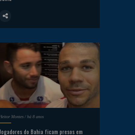
Heitor Montes
/
há 8 anos
Jogadores do Bahia ficam presos em