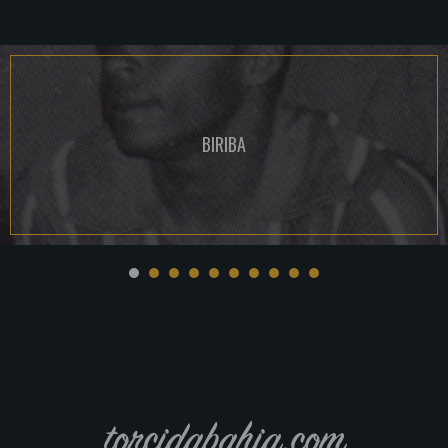
BIRIBA
torcidabahia.com