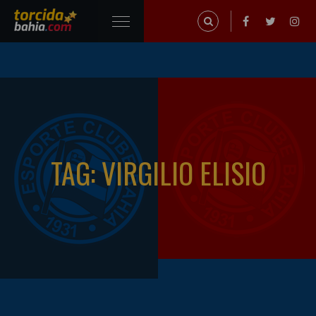
TAG: VIRGILIO ELISIO