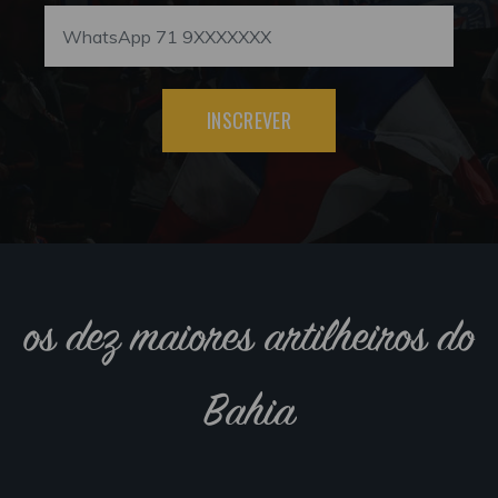
INSCREVER
os dez maiores artilheiros do
Bahia