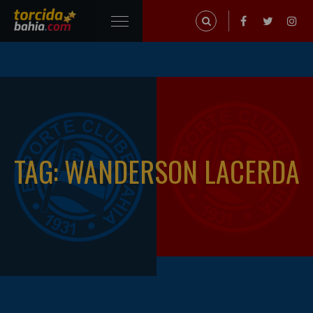
TAG: WANDERSON LACERDA