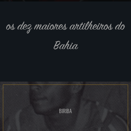
os dez maiores artilheiros do
Bahia
BIRIBA