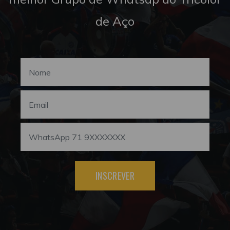
de Aço
INSCREVER