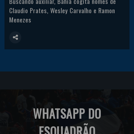
Buscando auxiliar, Bahia cogita nomes de
Claudio Prates, Wesley Carvalho e Ramon
Menezes
WHATSAPP DO
ESQUADRÃO