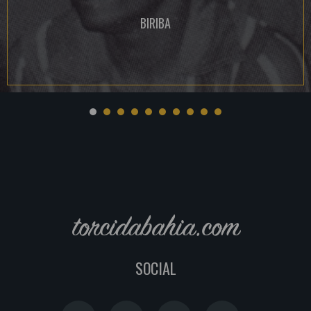
BIRIBA
torcidabahia.com
SOCIAL