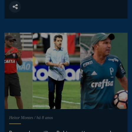
Heitor Montes
/
há 8 anos