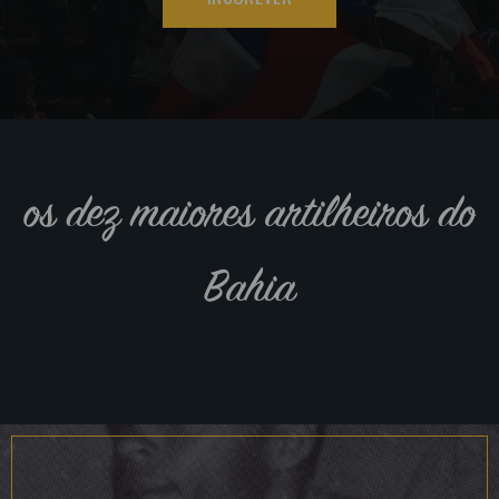
os dez maiores artilheiros do
Bahia