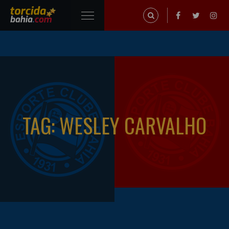
TAG: WESLEY CARVALHO