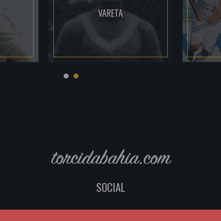
VARETA
torcidabahia.com
SOCIAL