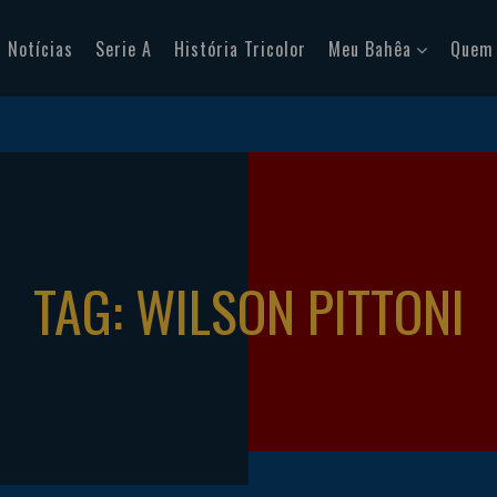
Notícias
Serie A
História Tricolor
Meu Bahêa
Quem
TAG: WILSON PITTONI