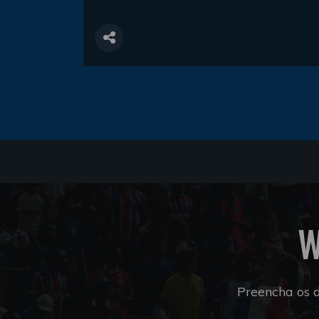
W
Preencha os 