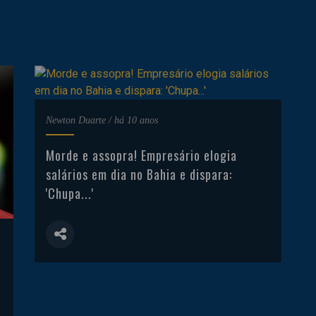
Newton Duarte
/
há 10 anos
Morde e assopra! Empresário elogia
salários em dia no Bahia e dispara:
'Chupa...'
r