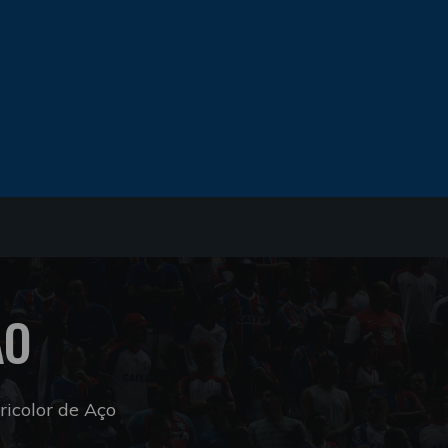
ÃO
icolor de Aço