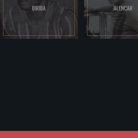
BIRIBA
ALENCAR