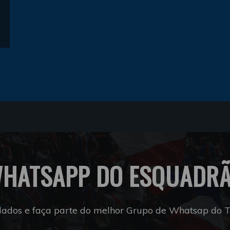
HATSAPP DO ESQUADR
dados e faça parte do melhor Grupo de Whatsap do Tr