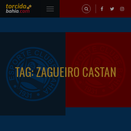
TAG: ZAGUEIRO CASTAN