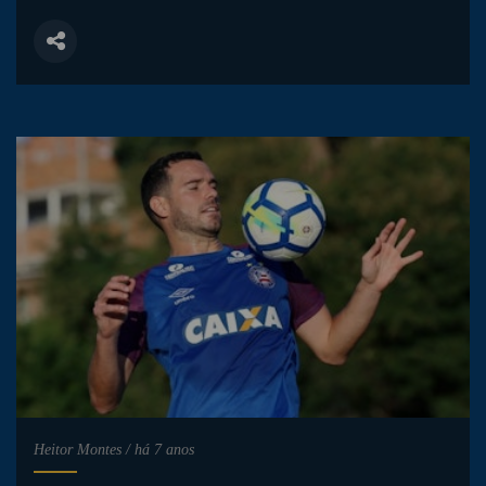
Heitor Montes
/
há 7 anos