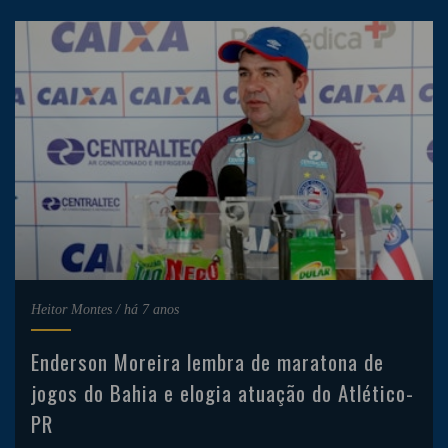
Heitor Montes
/
há 7 anos
Enderson Moreira lembra de maratona de
jogos do Bahia e elogia atuação do Atlético-
PR