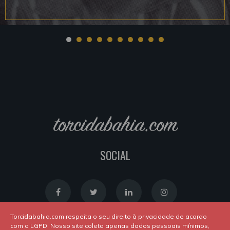
torcidabahia.com
SOCIAL
Torcidabahia.com respeita o seu direito à privacidade de acordo
com o LGPD. Nosso site coleta apenas dados pessoais mínimos,