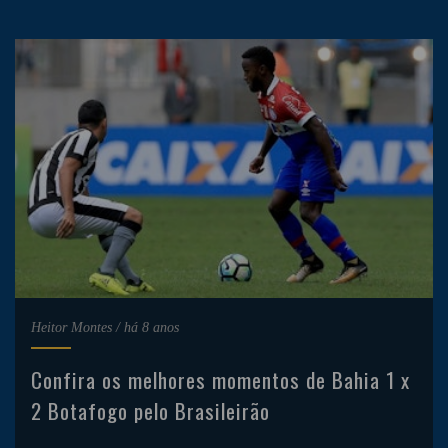
Heitor Montes
/
há 8 anos
Confira os melhores momentos de Bahia 1 x
2 Botafogo pelo Brasileirão