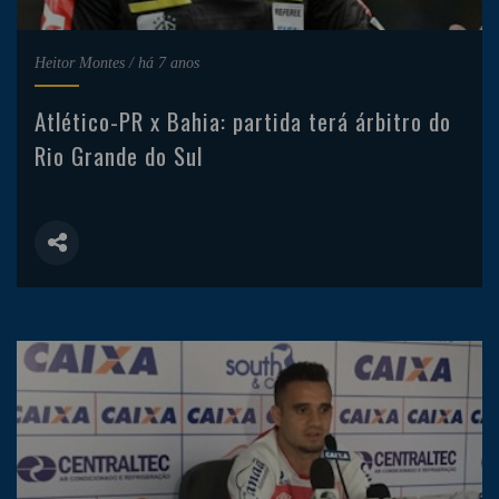
Heitor Montes
/
há 7 anos
Atlético-PR x Bahia: partida terá árbitro do
Rio Grande do Sul