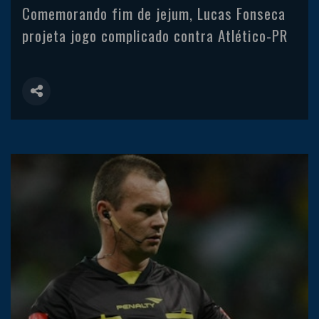
Comemorando fim de jejum, Lucas Fonseca
projeta jogo complicado contra Atlético-PR