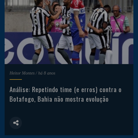
Heitor Montes
/
há 8 anos
Análise: Repetindo time (e erros) contra o
Botafogo, Bahia não mostra evolução