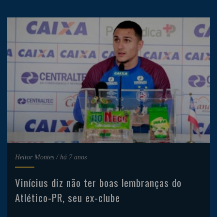
Heitor Montes
/
há 7 anos
Vinícius diz não ter boas lembranças do
Atlético-PR, seu ex-clube