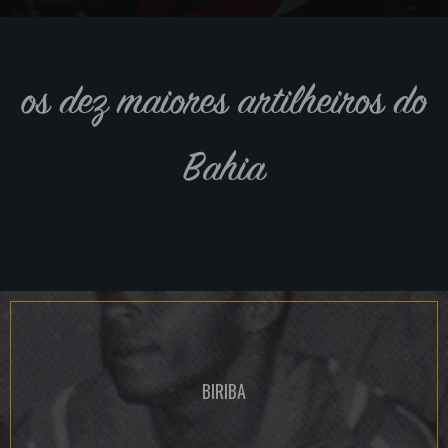
os dez maiores artilheiros do
Bahia
BIRIBA