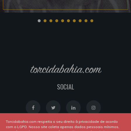
torcidabahia.com
SOCIAL
Torcidabahia.com respeita o seu direito à privacidade de acordo
com o LGPD. Nosso site coleta apenas dados pessoais mínimos,