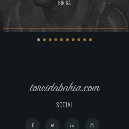
BIRIBA
torcidabahia.com
SOCIAL