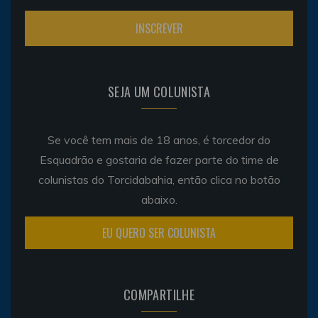
SEJA UM COLUNISTA
Se você tem mais de 18 anos, é torcedor do
Esquadrão e gostaria de fazer parte do time de
colunistas do Torcidabahia, então clica no botão
abaixo.
EU QUERO SER COLUNISTA
COMPARTILHE