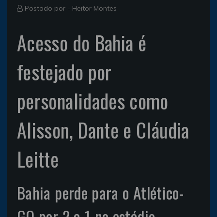
Postado por -
Heitor Montes
Acesso do Bahia é
festejado por
personalidades como
Alisson, Dante e Cláudia
Leitte
Bahia perde para o Atlético-
GO por 2 a 1 no estádio