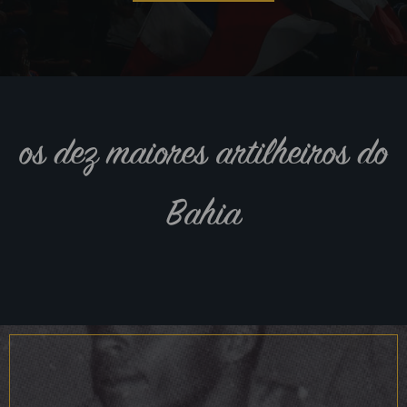
os dez maiores artilheiros do
Bahia