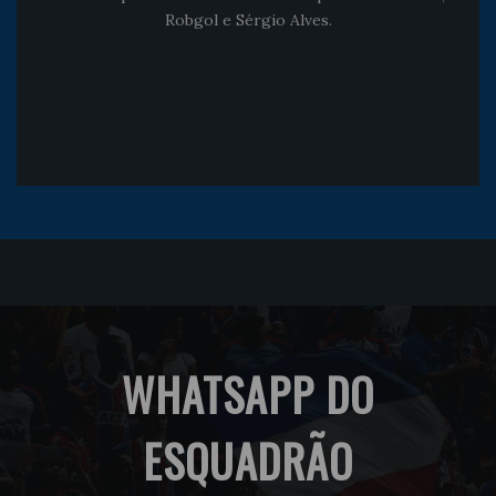
Robgol e Sérgio Alves.
WHATSAPP DO
ESQUADRÃO