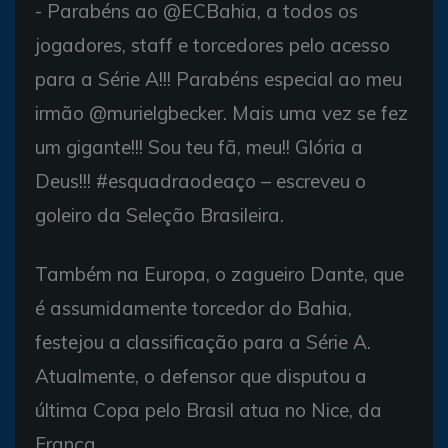
- Parabéns ao @ECBahia, a todos os
jogadores, staff e torcedores pelo acesso
para a Série A!!! Parabéns especial ao meu
irmão @murielgbecker. Mais uma vez se fez
um gigante!!! Sou teu fã, meu!! Glória a
Deus!!! #esquadraodeaço – escreveu o
goleiro da Seleção Brasileira.
Também na Europa, o zagueiro Dante, que
é assumidamente torcedor do Bahia,
festejou a classificação para a Série A.
Atualmente, o defensor que disputou a
última Copa pelo Brasil atua no Nice, da
França.