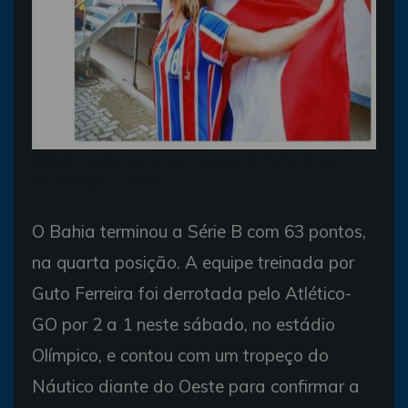
Cláudia Leitte comemora acesso do Bahia (Foto:
Reprodução / Twitter)
O Bahia terminou a Série B com 63 pontos,
na quarta posição. A equipe treinada por
Guto Ferreira foi derrotada pelo Atlético-
GO por 2 a 1 neste sábado, no estádio
Olímpico, e contou com um tropeço do
Náutico diante do Oeste para confirmar a