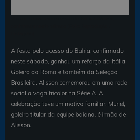
Alisson comemorou acesso do Bahia à Série A,
confirmada neste sábado (Foto: Reprodução /
Instagram)
A festa pelo acesso do Bahia, confirmado
neste sábado, ganhou um reforço da Itália.
Goleiro do Roma e também da Seleção
Brasileira, Alisson comemorou em uma rede
social a vaga tricolor na Série A. A
celebração teve um motivo familiar. Muriel,
goleiro titular da equipe baiana, é irmão de
Alisson.