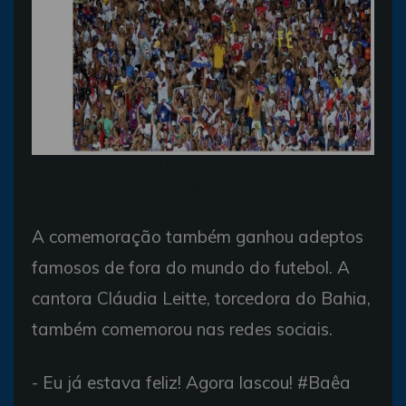
Baiano de Salvador, Dante é declaradamente torcedor
do Bahia (Foto: Reprodução / Twitter)
A comemoração também ganhou adeptos
famosos de fora do mundo do futebol. A
cantora Cláudia Leitte, torcedora do Bahia,
também comemorou nas redes sociais.
- Eu já estava feliz! Agora lascou! #Baêa