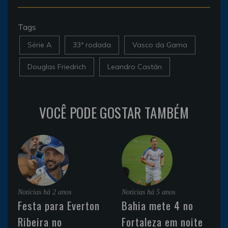
Tags
Série A
33ª rodada
Vasco da Gama
Douglas Friedrich
Leandro Castán
VOCÊ PODE GOSTAR TAMBÉM
Noticias
há 2 anos
Noticias
há 5 anos
Festa para Everton
Bahia mete 4 no
Ribeira no
Fortaleza em noite