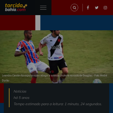
Leandro Castán foi expulso após atingir a sola da chuteira no rosto de Douglas - Foto: André
Durão
Noticias
há 5 anos
Tempo estimado para a leitura: 1 minuto, 24 segundos.