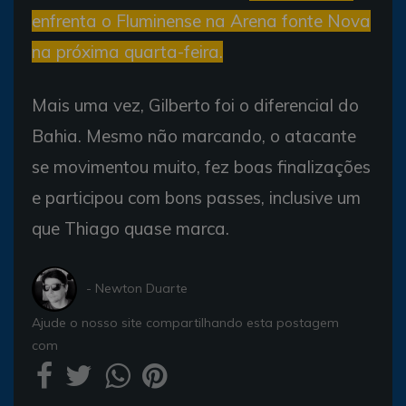
enfrenta o Fluminense na Arena fonte Nova
na próxima quarta-feira.
Mais uma vez, Gilberto foi o diferencial do
Bahia. Mesmo não marcando, o atacante
se movimentou muito, fez boas finalizações
e participou com bons passes, inclusive um
que Thiago quase marca.
- Newton Duarte
Ajude o nosso site compartilhando esta postagem
com