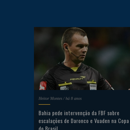
Heitor Montes
/
há 8 anos
Bahia pede intervenção da FBF sobre
escalações de Daronco e Vuaden na Copa
do Brasil