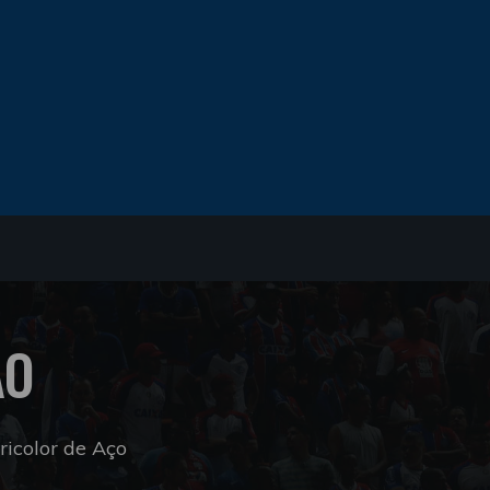
ÃO
icolor de Aço