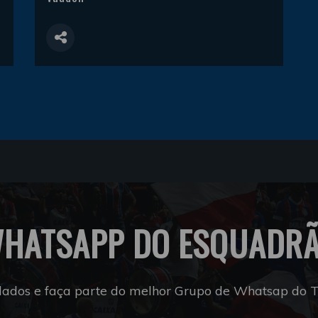
HATSAPP DO ESQUADR
dados e faça parte do melhor Grupo de Whatsap do Tr