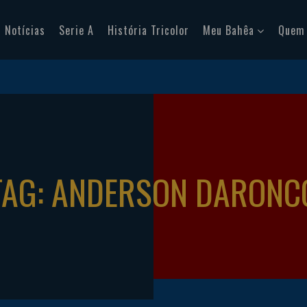
Notícias
Serie A
História Tricolor
Meu Bahêa
Quem
TAG: ANDERSON DARONC