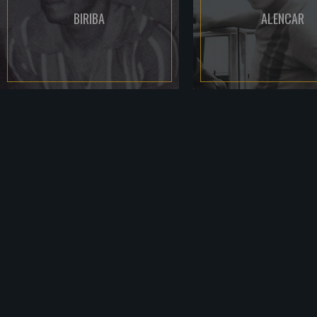
BIRIBA
ALENCAR