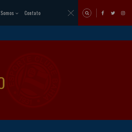
 Somos
Contato
O