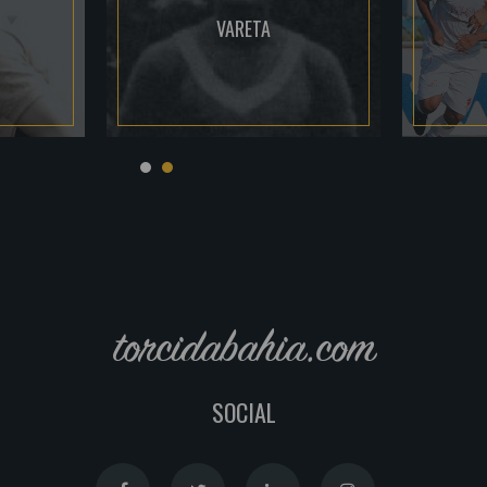
VARETA
torcidabahia.com
SOCIAL