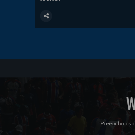
W
Preencha os 