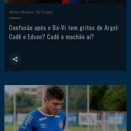
Heitor Montes
/
há 9 anos
Confusão após o Ba-Vi tem gritos de Argel:
Cadê o Edson? Cadê o machão aí?