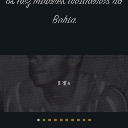
os dez maiores artilheiros do
Bahia
BIRIBA