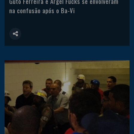
Guto Ferreira e Argel Fucks se envolveram
na confusão após o Ba-Vi