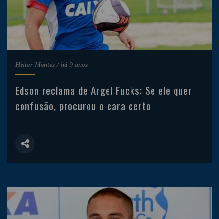
Heitor Montes
/
há 9 anos
Edson reclama de Argel Fucks: Se ele quer
confusão, procurou o cara certo