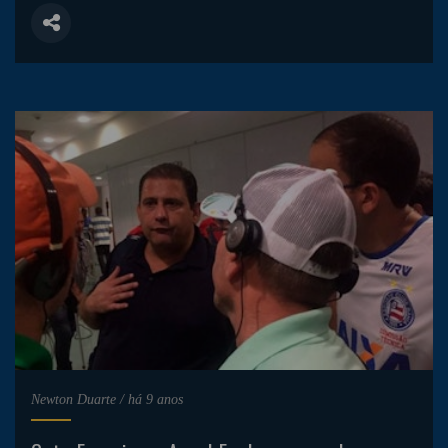
Newton Duarte
/
há 9 anos