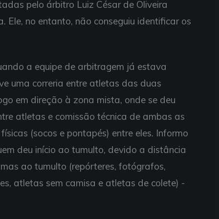
tadas pelo árbitro Luiz César de Oliveira
Ele, no entanto, não conseguiu identificar os
quando a equipe de arbitragem já estava
ve uma correria entre atletas das duas
ogo em direção à zona mista, onde se deu
entre atletas e comissão técnica de ambas as
físicas (socos e pontapés) entre eles. Informo
quem deu início ao tumulto, devido a distância
mas ao tumulto (repórteres, fotógrafos,
es, atletas sem camisa e atletas de colete) -