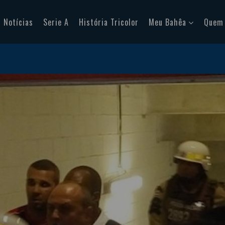
Notícias
Serie A
História Tricolor
Meu Bahêa
Quem