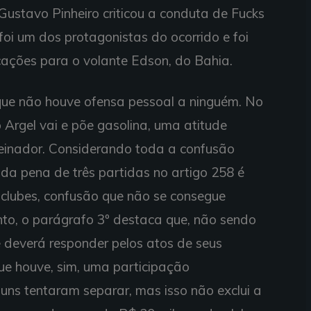
 Gustavo Pinheiro criticou a conduta de Fucks
foi um dos protagonistas do ocorrido e foi
ações para o volante Edson, do Bahia.
que não houve ofensa pessoal a ninguém. No
Argel vai e põe gasolina, uma atitude
reinador. Considerando toda a confusão
 da pena de três partidas no artigo 258 é
lubes, confusão que não se consegue
nto, o parágrafo 3º destaca que, não sendo
be deverá responder pelos atos de seus
ue houve, sim, uma participação
uns tentaram separar, mas isso não exclui a