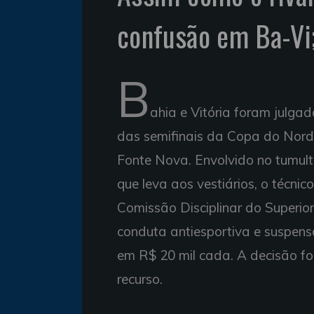
confusão em Ba-Vi
B
ahia e Vitória foram julga
das semifinais da Copa do Norde
Fonte Nova. Envolvido no tumult
que leva aos vestiários, o técni
Comissão Disciplinar do Superior
conduta antiesportiva e suspens
em R$ 20 mil cada. A decisão foi
recurso.