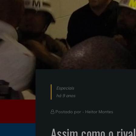
Especiais
há 9 anos
Postado por -
Heitor Montes
Assim como o rival