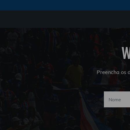
W
Preencha os 