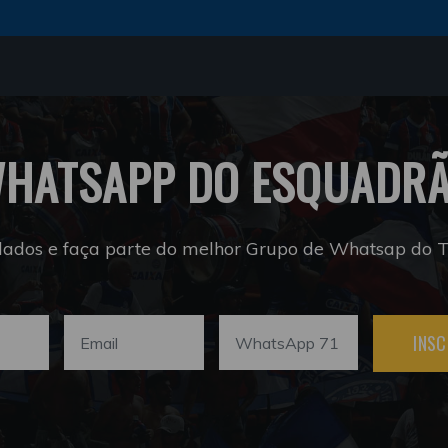
HATSAPP DO ESQUADR
dados e faça parte do melhor Grupo de Whatsap do Tr
INSC