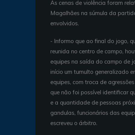
As cenas de violência foram rela
Magalhães na súmula da partida. 
envolvidos.
- Informo que ao final do jogo, 
reunida no centro de campo, hou
equipes na saída do campo de j
início um tumulto generalizado 
equipes, com troca de agressões 
que não foi possível identificar 
e a quantidade de pessoas próxi
gandulas, funcionários das equip
escreveu o árbitro.