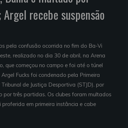
; Argel recebe suspensão
dos pela confusão ocorrida no fim do Ba-Vi
ste, realizado no dia 30 de abril, na Arena
o, que começou no campo e foi até o túnel
co Argel Fucks foi condenado pela Primeira
 Tribunal de Justiça Desportiva (STJD). por
o por três partidas. Os clubes foram multados
 proferida em primeira instância e cabe