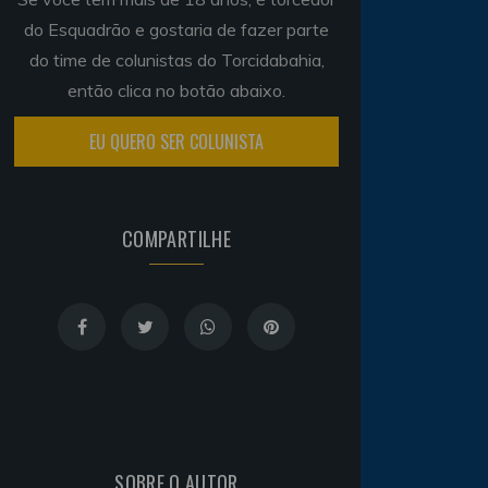
do Esquadrão e gostaria de fazer parte
do time de colunistas do Torcidabahia,
então clica no botão abaixo.
EU QUERO SER COLUNISTA
COMPARTILHE
SOBRE O AUTOR