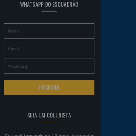
WHATSAPP DO ESQUADRÃO
SEJA UM COLUNISTA
Se você tem mais de 18 anos, é torcedor