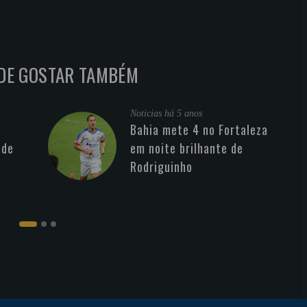
DE GOSTAR TAMBÉM
Noticias
há 5 anos
Bahia mete 4 no Fortaleza
 de
em noite brilhante de
Rodriguinho