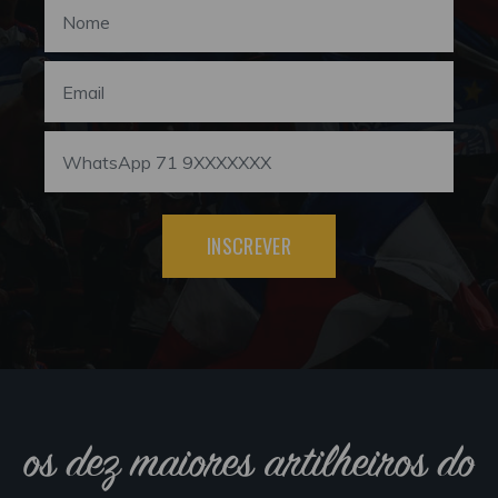
INSCREVER
os dez maiores artilheiros do