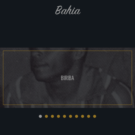
Bahia
BIRIBA