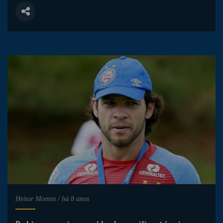
Heitor Montes
/
há 8 anos