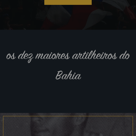
os dez maiores artilheiros do
Bahia