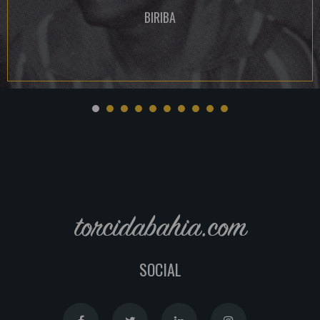
BIRIBA
torcidabahia.com
SOCIAL