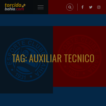
TAG: AUXILIAR TECNICO