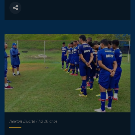
Newton Duarte
/
há 10 anos