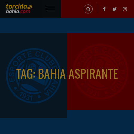
TAG: BAHIA ASPIRANTE