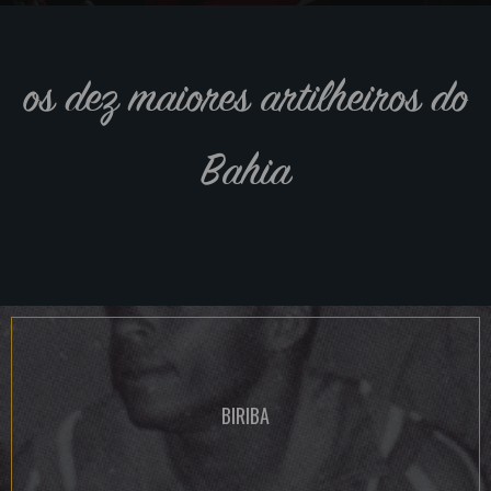
os dez maiores artilheiros do
Bahia
BIRIBA