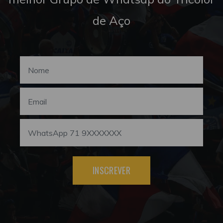
de Aço
INSCREVER