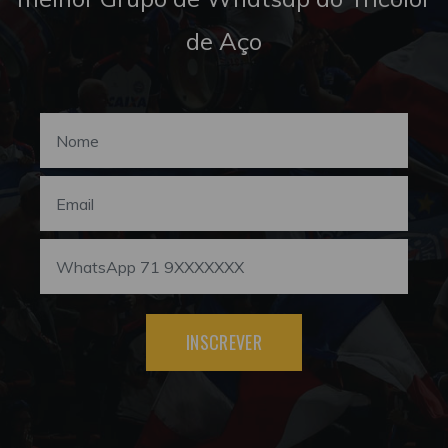
de Aço
INSCREVER