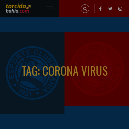
TAG: CORONA VIRUS