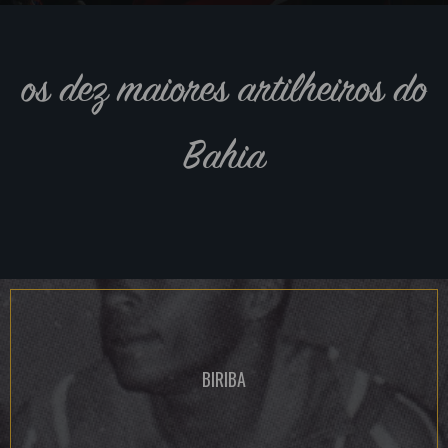
os dez maiores artilheiros do
Bahia
BIRIBA