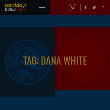
TAG: DANA WHITE