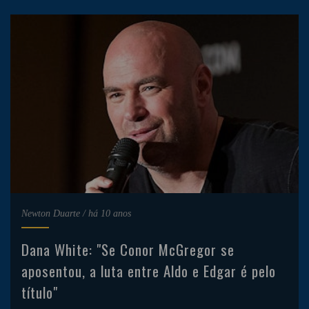
Newton Duarte
/
há 10 anos
Dana White: "Se Conor McGregor se
aposentou, a luta entre Aldo e Edgar é pelo
título"