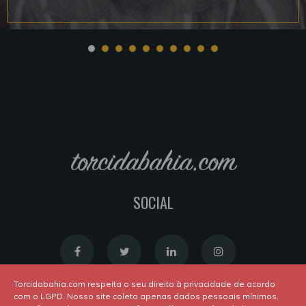
torcidabahia.com
SOCIAL
Torcidabahia.com respeita o seu direito à privacidade de acordo
com o LGPD. Nosso site coleta apenas dados pessoais mínimos,