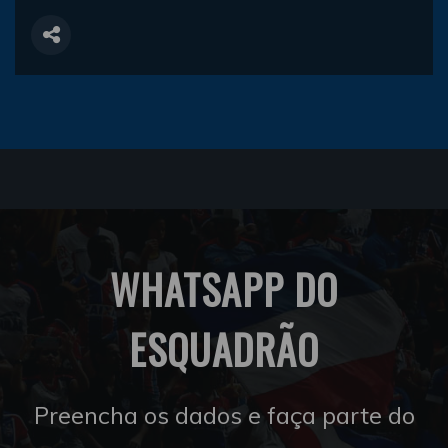
WHATSAPP DO
ESQUADRÃO
Preencha os dados e faça parte do