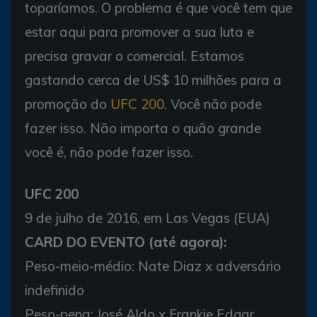
toparíamos. O problema é que você tem que
estar aqui para promover a sua luta e
precisa gravar o comercial. Estamos
gastando cerca de US$ 10 milhões para a
promoção do
UFC 200
. Você não pode
fazer isso. Não importa o quão grande
você é, não pode fazer isso.
UFC 200
9 de julho de 2016, em Las Vegas (EUA)
CARD DO EVENTO (até agora):
Peso-meio-médio: Nate Diaz x adversário
indefinido
Peso-pena: José Aldo x Frankie Edgar