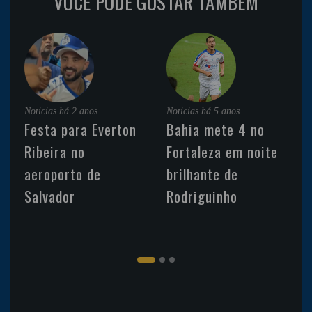
VOCÊ PODE GOSTAR TAMBÉM
Noticias
há 2 anos
Noticias
há 5 anos
Festa para Everton
Bahia mete 4 no
Ribeira no
Fortaleza em noite
aeroporto de
brilhante de
Salvador
Rodriguinho