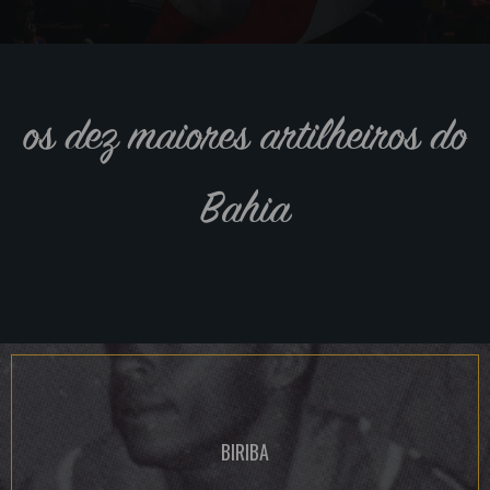
os dez maiores artilheiros do
Bahia
BIRIBA