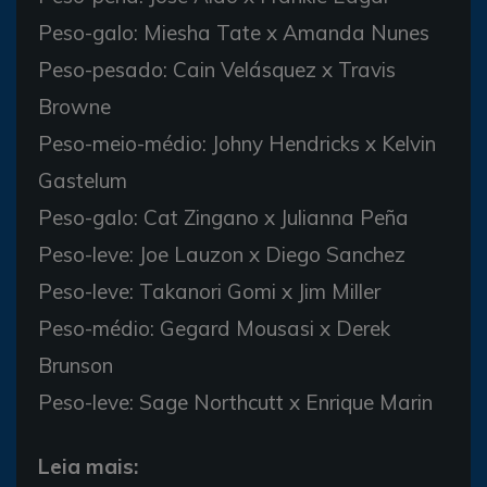
Peso-galo: Miesha Tate x Amanda Nunes
Peso-pesado: Cain Velásquez x Travis
Browne
Peso-meio-médio: Johny Hendricks x Kelvin
Gastelum
Peso-galo: Cat Zingano x Julianna Peña
Peso-leve: Joe Lauzon x Diego Sanchez
Peso-leve: Takanori Gomi x Jim Miller
Peso-médio: Gegard Mousasi x Derek
Brunson
Peso-leve: Sage Northcutt x Enrique Marin
Leia mais: