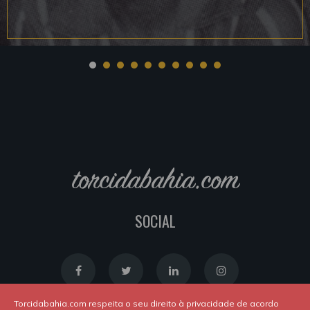
torcidabahia.com
SOCIAL
Torcidabahia.com respeita o seu direito à privacidade de acordo