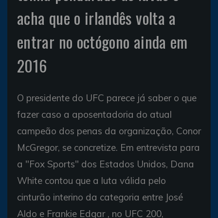
acha que o irlandês volta a
entrar no octógono ainda em
2016
O presidente do UFC parece já saber o que
fazer caso a aposentadoria do atual
campeão dos penas da organização,
Conor
McGregor
, se concretize. Em entrevista para
a "Fox Sports" dos Estados Unidos, Dana
White contou que a luta válida pelo
cinturão interino da categoria entre
José
Aldo
e
Frankie Edgar
, no UFC 200,