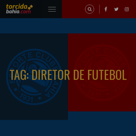
TAG: DIRETOR DE FUTEBOL