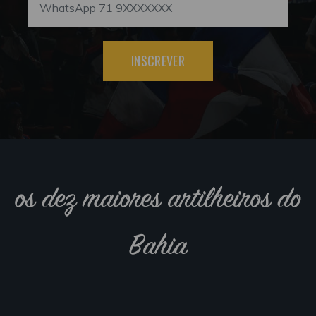
INSCREVER
os dez maiores artilheiros do
Bahia