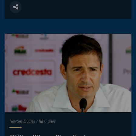
Newton Duarte
/
há 6 anos