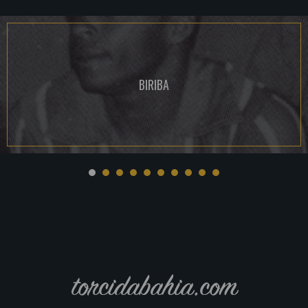
BIRIBA
torcidabahia.com