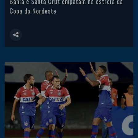
Bahia e Santa Cruz empatam na estreia da
Copa do Nordeste