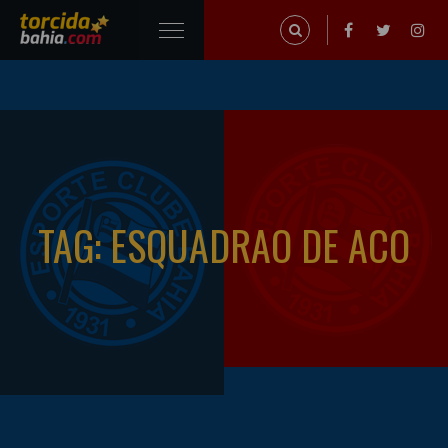
TAG: ESQUADRAO DE ACO