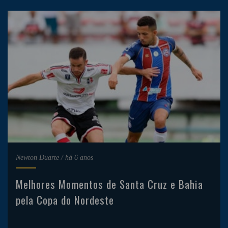
Newton Duarte
/
há 6 anos
Melhores Momentos de Santa Cruz e Bahia
pela Copa do Nordeste