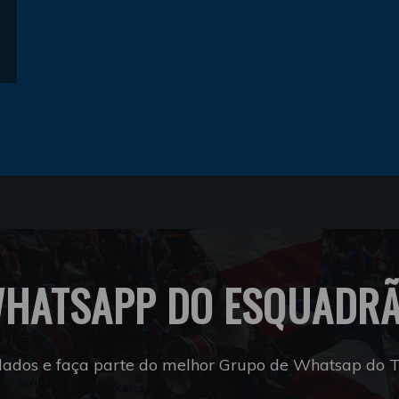
HATSAPP DO ESQUADR
dados e faça parte do melhor Grupo de Whatsap do Tr