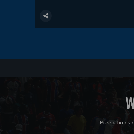
W
Preencha os 