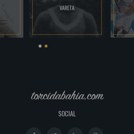
VARETA
torcidabahia.com
SOCIAL