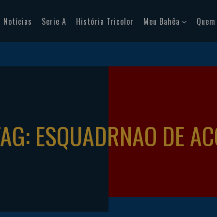
Notícias
Serie A
História Tricolor
Meu Bahêa
Quem
TAG: ESQUADRNAO DE AC