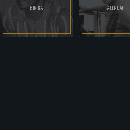
BIRIBA
ALENCAR