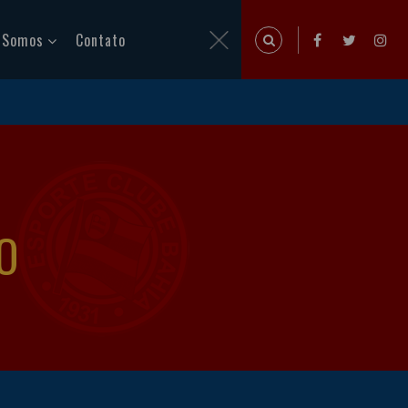
 Somos
Contato
O