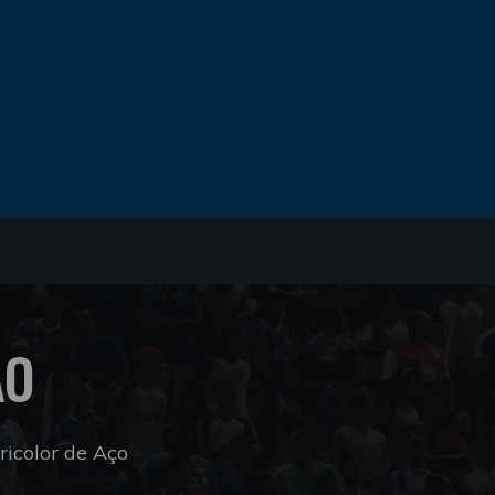
ÃO
icolor de Aço