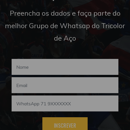
Preencha os dados e faça parte do
melhor Grupo de Whatsap do Tricolor
de Aço
INSCREVER