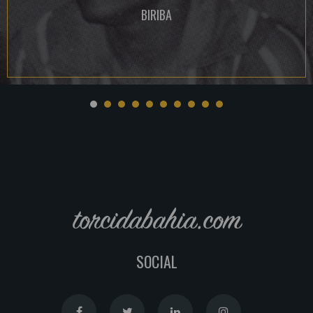
BIRIBA
torcidabahia.com
SOCIAL