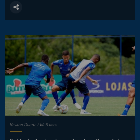
Newton Duarte
/
há 6 anos