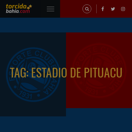
TAG: ESTADIO DE PITUACU