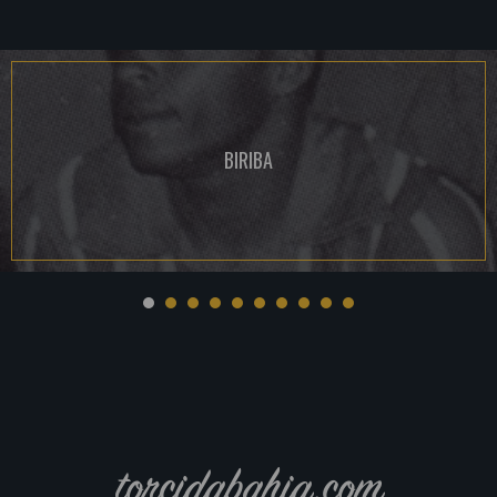
BIRIBA
torcidabahia.com