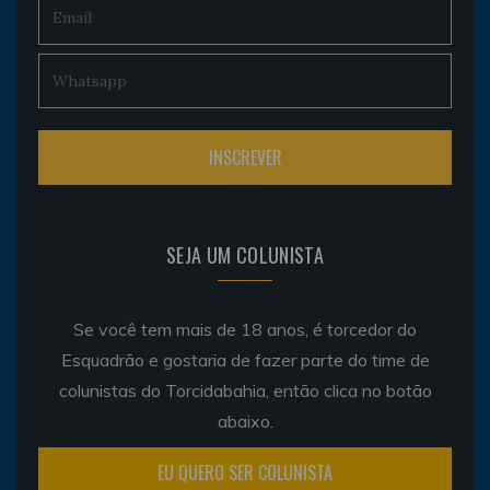
SEJA UM COLUNISTA
Se você tem mais de 18 anos, é torcedor do
Esquadrão e gostaria de fazer parte do time de
colunistas do Torcidabahia, então clica no botão
abaixo.
EU QUERO SER COLUNISTA