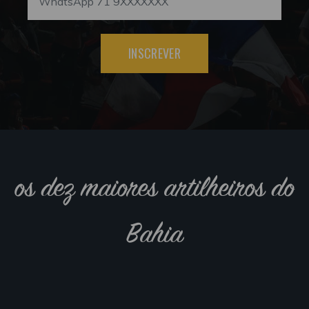
INSCREVER
os dez maiores artilheiros do
Bahia