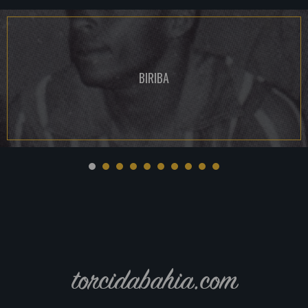
BIRIBA
torcidabahia.com