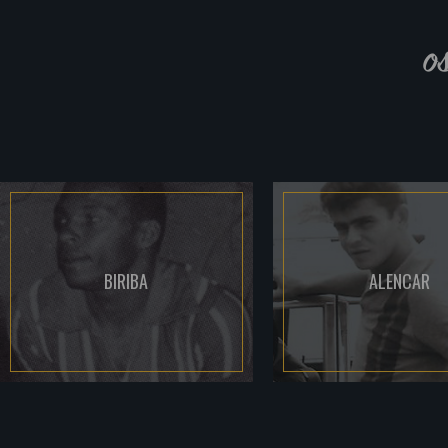
o
BIRIBA
ALENCAR