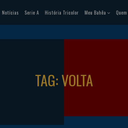
Notícias
Serie A
História Tricolor
Meu Bahêa
Quem
TAG: VOLTA