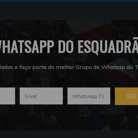
HATSAPP DO ESQUADR
dados e faça parte do melhor Grupo de Whatsap do Tr
INSC