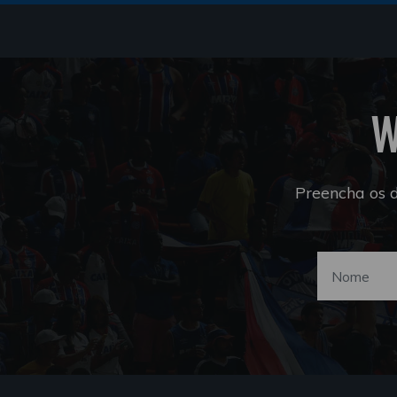
W
Preencha os 