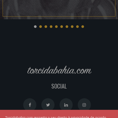
torcidabahia.com
SOCIAL
Torcidabahia.com respeita o seu direito à privacidade de acordo