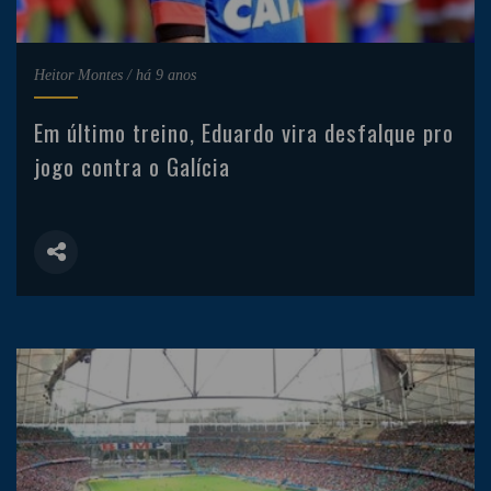
Heitor Montes
/
há 9 anos
Em último treino, Eduardo vira desfalque pro
jogo contra o Galícia