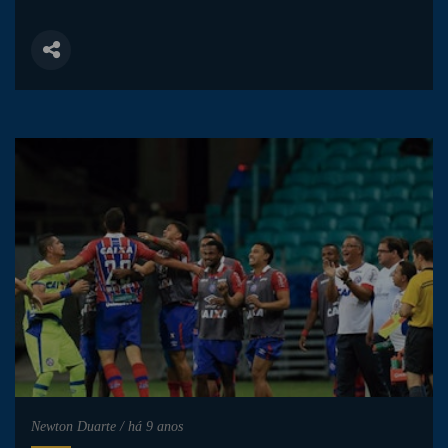
Newton Duarte
/
há 9 anos