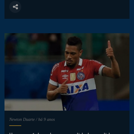
Newton Duarte
/
há 9 anos