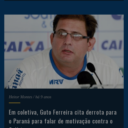
Heitor Montes
/
há 9 anos
Em coletiva, Guto Ferreira cita derrota para
o Paraná para falar de motivação contra o