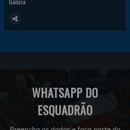
Galícia
WHATSAPP DO
ESQUADRÃO
Preencha os dados e faça parte do