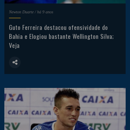
Newton Duarte
/
há 9 anos
Guto Ferreira destacou ofensividade do
Bahia e Elogiou bastante Wellington Silva;
Veja