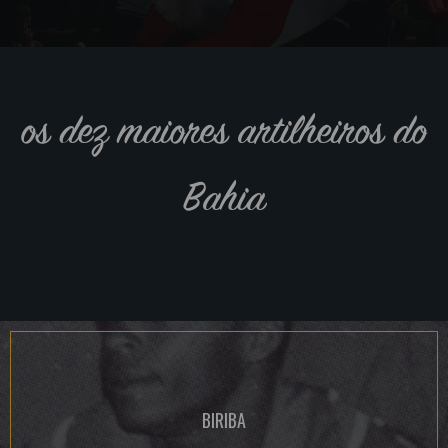
os dez maiores artilheiros do
Bahia
BIRIBA