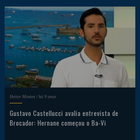
Heitor Montes
/
há 9 anos
Gustavo Castellucci avalia entrevista de
Brocador: Hernane começou o Ba-Vi