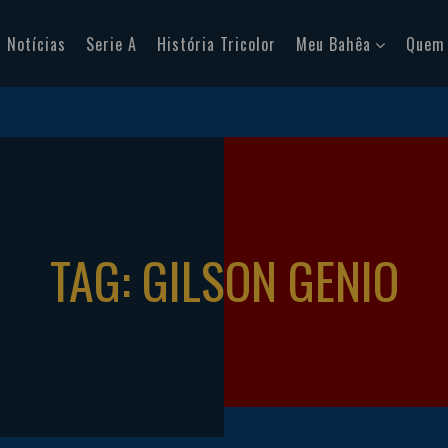
Notícias
Serie A
História Tricolor
Meu Bahêa
Quem
TAG: GILSON GENIO