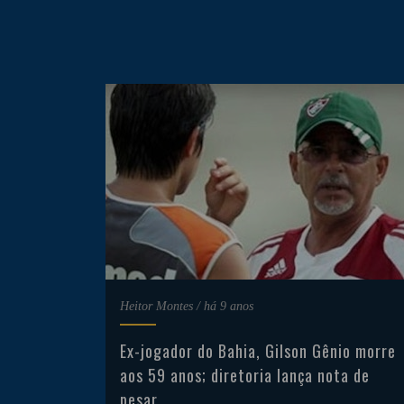
Heitor Montes
/
há 9 anos
Ex-jogador do Bahia, Gilson Gênio morre
aos 59 anos; diretoria lança nota de
pesar