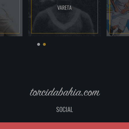
VARETA
torcidabahia.com
SOCIAL