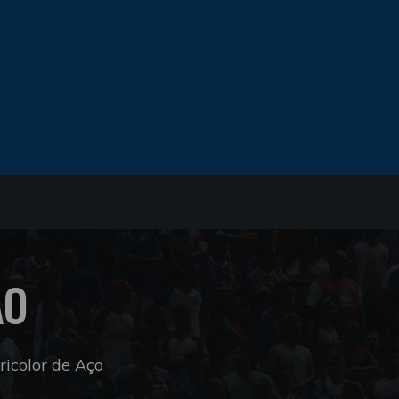
ÃO
icolor de Aço