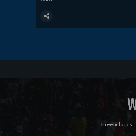
W
Preencha os 