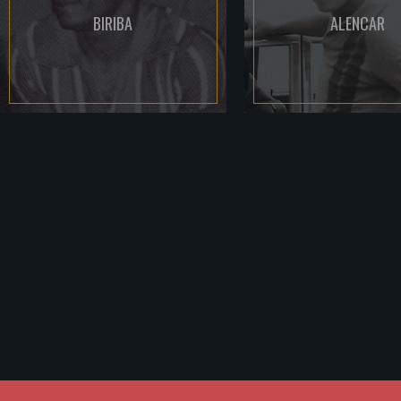
BIRIBA
ALENCAR