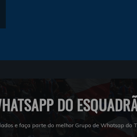
HATSAPP DO ESQUADR
dados e faça parte do melhor Grupo de Whatsap do Tr