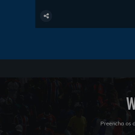
W
Preencha os 