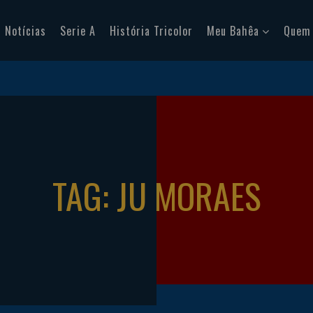
Notícias
Serie A
História Tricolor
Meu Bahêa
Quem
TAG: JU MORAES