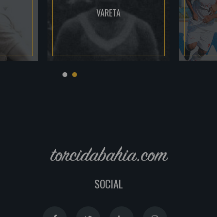
VARETA
torcidabahia.com
SOCIAL