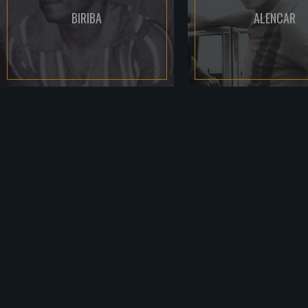
BIRIBA
ALENCAR