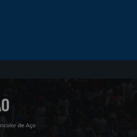
ÃO
icolor de Aço