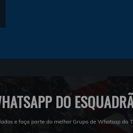
HATSAPP DO ESQUADR
dados e faça parte do melhor Grupo de Whatsap do Tr