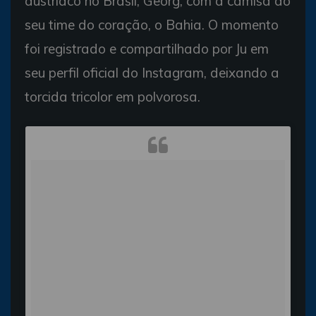
austríaco no Brasil, Georg, com a camisa do
seu time do coração, o Bahia. O momento
foi registrado e compartilhado por Ju em
seu perfil oficial do Instagram, deixando a
torcida tricolor em polvorosa.