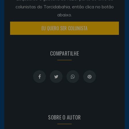
colunistas do Torcidabahia, então clica no botão
abaixo.
EU QUERO SER COLUNISTA
COMPARTILHE
SOBRE O AUTOR