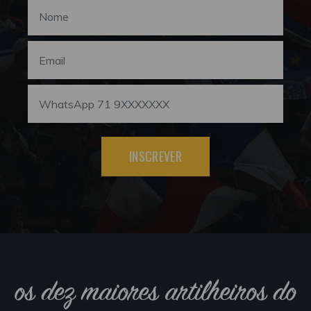
INSCREVER
os dez maiores artilheiros do