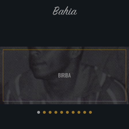
Bahia
BIRIBA