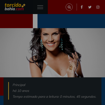
Principal
há 10 anos
Tempo estimado para a leitura: 0 minutos, 45 segundos.