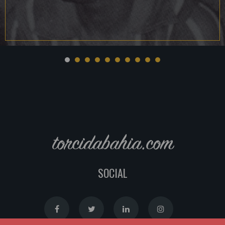
torcidabahia.com
SOCIAL