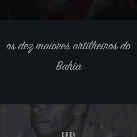
os dez maiores artilheiros do
Bahia
BIRIBA