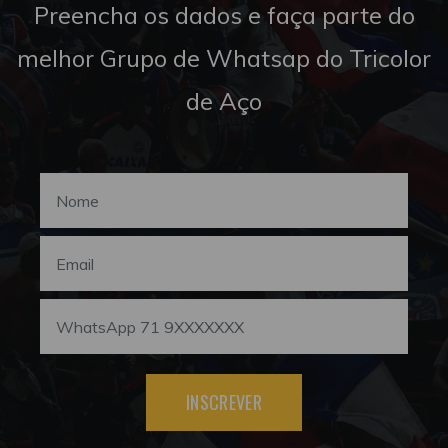
Preencha os dados e faça parte do
melhor Grupo de Whatsap do Tricolor
de Aço
INSCREVER