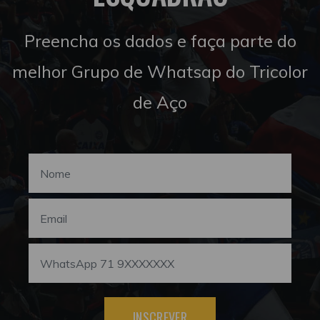
Preencha os dados e faça parte do
melhor Grupo de Whatsap do Tricolor
de Aço
INSCREVER