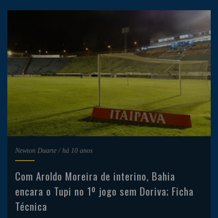
Newton Duarte
/
há 10 anos
Com Aroldo Moreira de interino, Bahia
encara o Tupi no 1º jogo sem Doriva; Ficha
Técnica