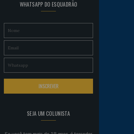
WHATSAPP DO ESQUADRÃO
SEJA UM COLUNISTA
Se você tem mais de 18 anos, é torcedor