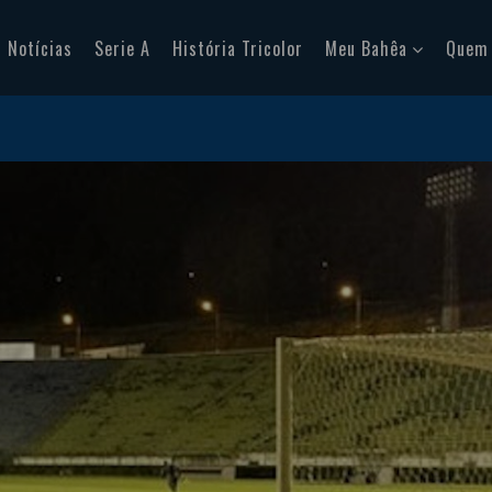
Notícias
Serie A
História Tricolor
Meu Bahêa
Quem