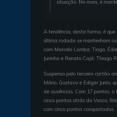
situação. No mais, é mante
A tendência, desta forma, é que
última rodada se mantenham como 
com Marcelo Lomba; Tinga, Éder, 
Juninho e Renato Cajá; Thiago R
Suspenso pelo terceiro cartão am
Mário, Gustavo e Edigar Junio, q
de ausências. Com 17 pontos, o 
cinco pontos atrás do Vasco, líd
com cinco pontos conquistados.