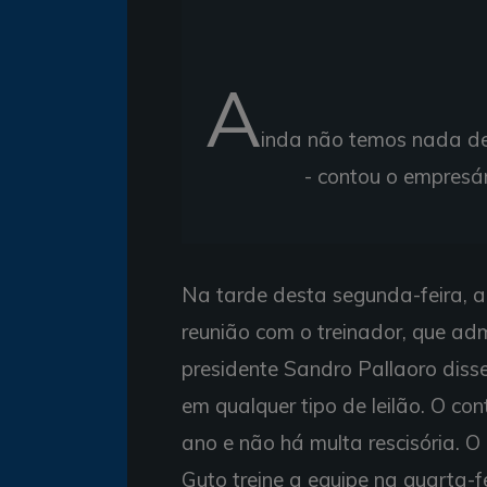
A
inda não temos nada def
- contou o empresár
Na tarde desta segunda-feira, a
reunião com o treinador, que adm
presidente Sandro Pallaoro disse
em qualquer tipo de leilão. O co
ano e não há multa rescisória. O 
Guto treine a equipe na quarta-fe