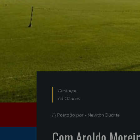
Destaque
há 10 anos
Postado por -
Newton Duarte
Com Aroldo Moreira