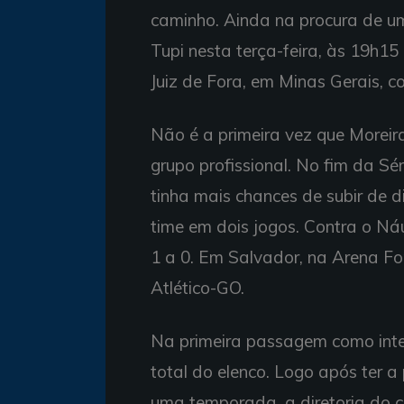
caminho. Ainda na procura de um
Tupi nesta terça-feira, às 19h15 
Juiz de Fora, em Minas Gerais, c
Não é a primeira vez que Moreira
grupo profissional. No fim da Sé
tinha mais chances de subir de d
time em dois jogos. Contra o Ná
1 a 0. Em Salvador, na Arena Fon
Atlético-GO.
Na primeira passagem como inte
total do elenco. Logo após ter 
uma temporada, a diretoria do cl