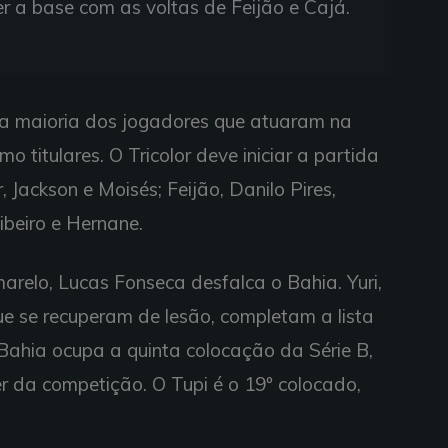
r a base com as voltas de Feijão e Cajá.
 a maioria dos jogadores que atuaram na
titulares. O Tricolor deve iniciar a partida
Jackson e Moisés; Feijão, Danilo Pires,
ibeiro e Hernane.
arelo, Lucas Fonseca desfalca o Bahia. Yuri,
ue se recuperam de lesão, completam a lista
Bahia ocupa a quinta colocação da Série B,
er da competição. O Tupi é o 19º colocado,