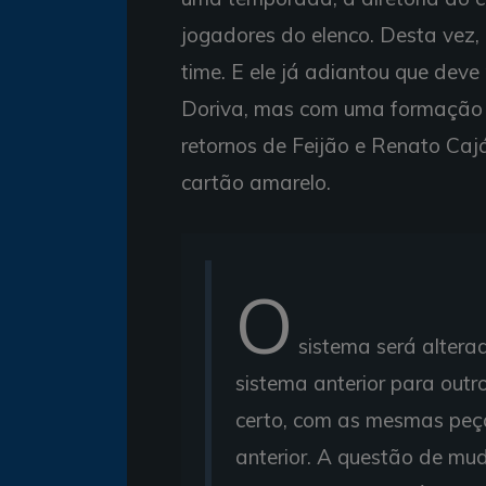
jogadores do elenco. Desta vez,
time. E ele já adiantou que de
Doriva, mas com uma formação tá
retornos de Feijão e Renato Cajá
cartão amarelo.
O
sistema será altera
sistema anterior para outr
certo, com as mesmas peç
anterior. A questão de mu