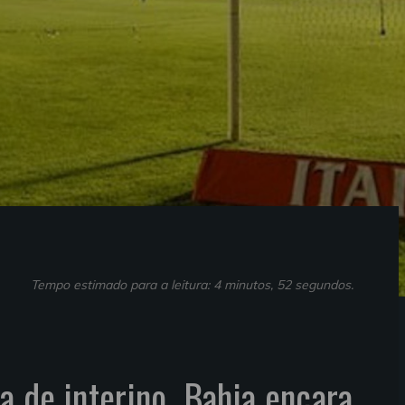
Tempo estimado para a leitura: 4 minutos, 52 segundos.
 de interino, Bahia encara