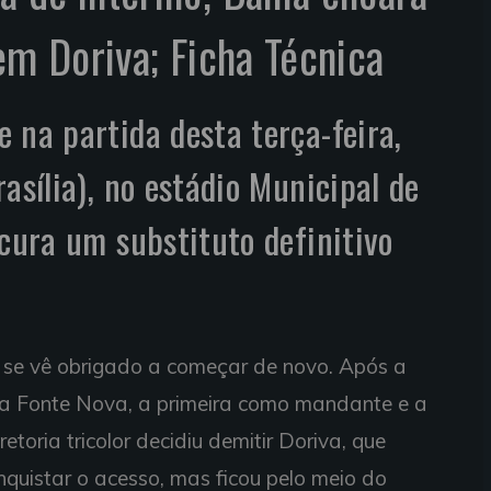
em Doriva; Ficha Técnica
 na partida desta terça-feira,
asília), no estádio Municipal de
ocura um substituto definitivo
se vê obrigado a começar de novo. Após a
na Fonte Nova, a primeira como mandante e a
etoria tricolor decidiu demitir Doriva, que
nquistar o acesso, mas ficou pelo meio do