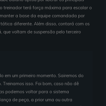
 o treinador terá força máxima para escalar o
ve manter a base da equipe comandada por
tica diferente. Além disso, contará com os
, que voltam de suspensão pelo terceiro
do em um primeiro momento. Sairemos do
o. Treinamos isso. Foi bom, caso não dê
as podemos voltar para o sistema
dança de peça, a prior uma ou outra