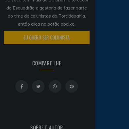
do Esquadrão e gostaria de fazer parte
do time de colunistas do Torcidabahia,
então clica no botão abaixo.
EU QUERO SER COLUNISTA
COMPARTILHE
SOBRE O AUTOR