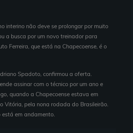
o interino não deve se prolongar por muito
iou a busca por um novo treinador para
Guto Ferreira, que está na Chapecoense, é o
Adriano Spadoto, confirmou a oferta.
ende assinar com o técnico por um ano e
ingo, quando a Chapecoense estava em
o Vitória, pela nona rodada do Brasileirão.
o está em andamento.