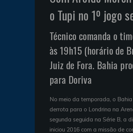
o Tupi no 1º jogo s
Técnico comanda o time
às 19h15 (horário de Br
Juiz de Fora. Bahia pr
para Doriva
No meio da temporada, o Bahia 
derrota para o Londrina na Are
segunda seguida na Série B, a dir
iniciou 2016 com a missão de co