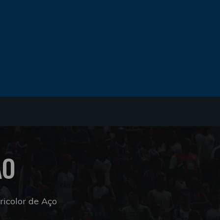
ÃO
icolor de Aço