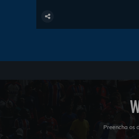
W
Preencha os 