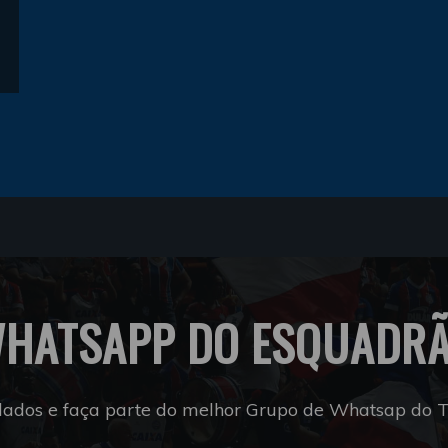
HATSAPP DO ESQUADR
dados e faça parte do melhor Grupo de Whatsap do Tr