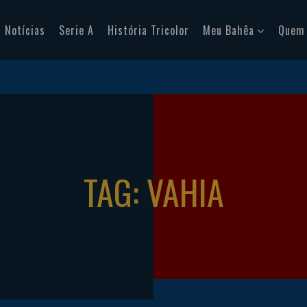
Notícias
Serie A
História Tricolor
Meu Bahêa
Quem
TAG: VAHIA