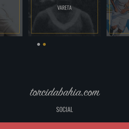
VARETA
torcidabahia.com
SOCIAL