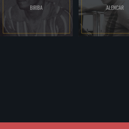
BIRIBA
ALENCAR