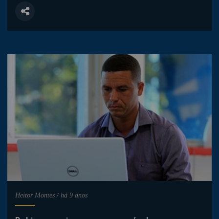
Heitor Montes
/
há 9 anos