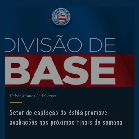
Heitor Montes
/
há 9 anos
Setor de captação do Bahia promove
avaliações nos próximos finais de semana