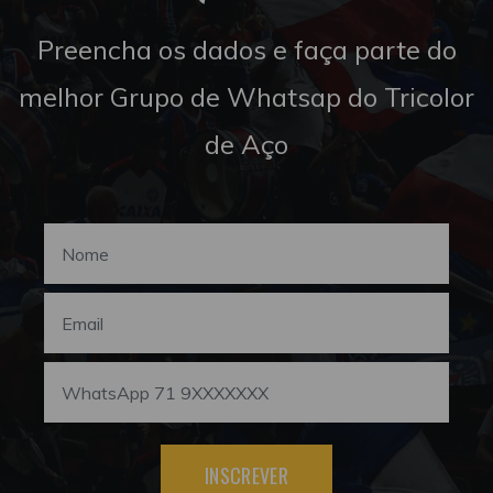
Preencha os dados e faça parte do
melhor Grupo de Whatsap do Tricolor
de Aço
INSCREVER